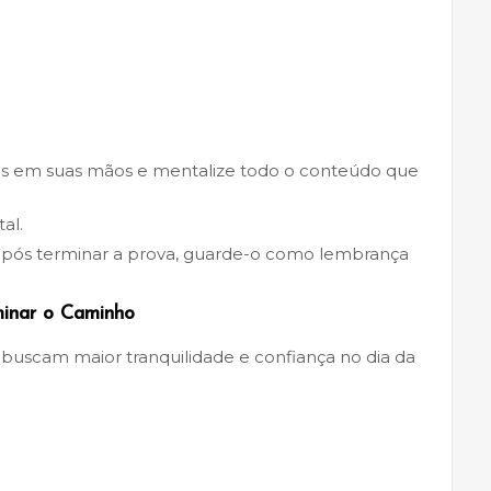
pis em suas mãos e mentalize todo o conteúdo que
al.
 após terminar a prova, guarde-o como lembrança
minar o Caminho
 buscam maior tranquilidade e confiança no dia da