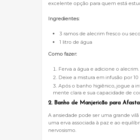
excelente opção para quem está est
Ingredientes:
3 ramos de alecrim fresco ou sec
1 litro de água
Como fazer:
Ferva a água e adicione o alecrim.
Deixe a mistura em infusão por 10
Após o banho higiênico, jogue a i
mente clara e sua capacidade de co
2.
Banho de Manjericão para Afasta
A ansiedade pode ser uma grande vilã
uma erva associada à paz e ao equilíbr
nervosismo.