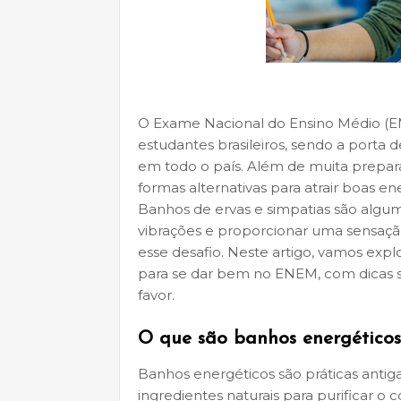
O Exame Nacional do Ensino Médio (EN
estudantes brasileiros, sendo a porta 
em todo o país. Além de muita prepar
formas alternativas para atrair boas e
Banhos de ervas e simpatias são algum
vibrações e proporcionar uma sensaçã
esse desafio. Neste artigo, vamos expl
para se dar bem no ENEM, com dicas s
favor.
O que são banhos energéticos
Banhos energéticos são práticas antiga
ingredientes naturais para purificar o