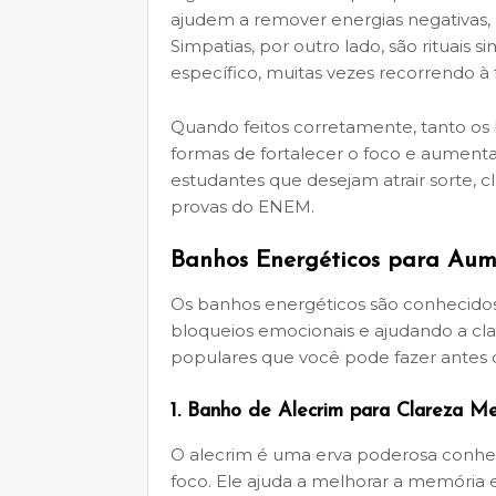
ajudem a remover energias negativas, eq
Simpatias, por outro lado, são rituais
específico, muitas vezes recorrendo à 
Quando feitos corretamente, tanto os
formas de fortalecer o foco e aumentar
estudantes que desejam atrair sorte, c
provas do ENEM.
Banhos Energéticos para Au
Os banhos energéticos são conhecidos
bloqueios emocionais e ajudando a cl
populares que você pode fazer ante
1.
Banho de Alecrim para Clareza Me
O alecrim é uma erva poderosa conhec
foco. Ele ajuda a melhorar a memória