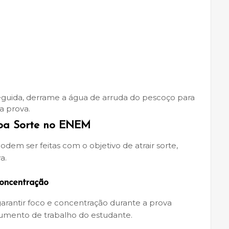
guida, derrame a água de arruda do pescoço para
a prova.
Boa Sorte no ENEM
em ser feitas com o objetivo de atrair sorte,
a.
Concentração
arantir foco e concentração durante a prova
trumento de trabalho do estudante.