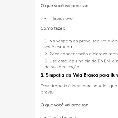
O que você vai precisar:
1 lápis novo
Como fazer:
Na véspera da prova, segure o lá
você estudou.
Peça concentração e clareza ment
Use esse lápis no dia do ENEM, e
de sua dedicação.
2.
Simpatia da Vela Branca para Ilu
Essa simpatia é ideal para aqueles que
prova.
O que você vai precisar:
1 vela branca