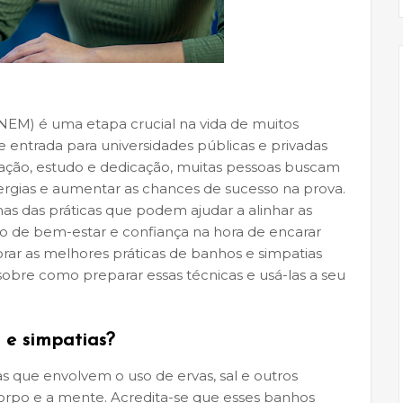
EM) é uma etapa crucial na vida de muitos
de entrada para universidades públicas e privadas
ação, estudo e dedicação, muitas pessoas buscam
nergias e aumentar as chances de sucesso na prova.
as das práticas que podem ajudar a alinhar as
o de bem-estar e confiança na hora de encarar
orar as melhores práticas de banhos e simpatias
obre como preparar essas técnicas e usá-las a seu
 e simpatias?
s que envolvem o uso de ervas, sal e outros
 corpo e a mente. Acredita-se que esses banhos