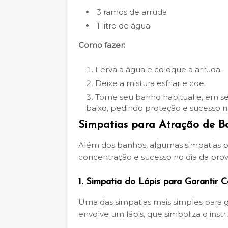
3 ramos de arruda
1 litro de água
Como fazer:
Ferva a água e coloque a arruda.
Deixe a mistura esfriar e coe.
Tome seu banho habitual e, em se
baixo, pedindo proteção e sucesso n
Simpatias para Atração de 
Além dos banhos, algumas simpatias pod
concentração e sucesso no dia da prov
1.
Simpatia do Lápis para Garantir 
Uma das simpatias mais simples para g
envolve um lápis, que simboliza o ins