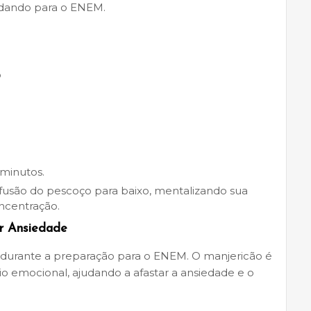
udando para o ENEM.
o
 minutos.
nfusão do pescoço para baixo, mentalizando sua
ncentração.
r Ansiedade
 durante a preparação para o ENEM. O manjericão é
io emocional, ajudando a afastar a ansiedade e o