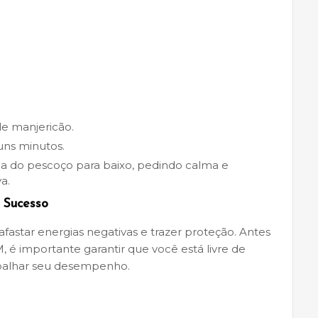
de manjericão.
uns minutos.
a do pescoço para baixo, pedindo calma e
a.
 Sucesso
fastar energias negativas e trazer proteção. Antes
é importante garantir que você está livre de
apalhar seu desempenho.