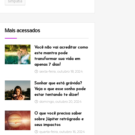
simpatia
Mais acessados
Você não vai acreditar como
este mantra pode
transformar sua vida em
apenas 7 dias!
sexta-feira, outubro 18, 2024
Sonhar que está grávida?
Veja o que esse sonho pode
estar tentando te dizer!
domingo, outubro 20, 2024
O que você precisa saber
sobre Júpiter retrógrado e
seus impactos
quarta-feira, outubro 16, 2024