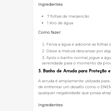
Ingredientes:
7 folhas de manjericão
1 litro de água
Como fazer:
Ferva a água e adicione as folhas 
Deixe a mistura descansar por alg
Após o banho normal, jogue a águ
serenidade para o momento da prov
3.
Banho de Arruda para Proteção e
A arruda é amplamente utilizada para a
de enfrentar um desafio como o ENEM, 
qualquer negatividade que possa atr
Ingredientes: