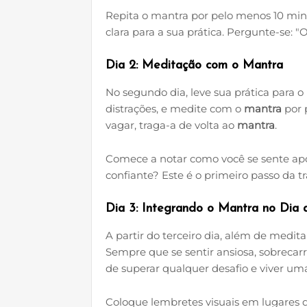
Repita o mantra por pelo menos 10 min
clara para a sua prática. Pergunte-se
Dia 2: Meditação com o Mantra
No segundo dia, leve sua prática para o 
distrações, e medite com o
mantra
por 
vagar, traga-a de volta ao
mantra
.
Comece a notar como você se sente apó
confiante? Este é o primeiro passo da t
Dia 3: Integrando o Mantra no Dia 
A partir do terceiro dia, além de medit
Sempre que se sentir ansiosa, sobrecar
de superar qualquer desafio e viver uma
Coloque lembretes visuais em lugares 