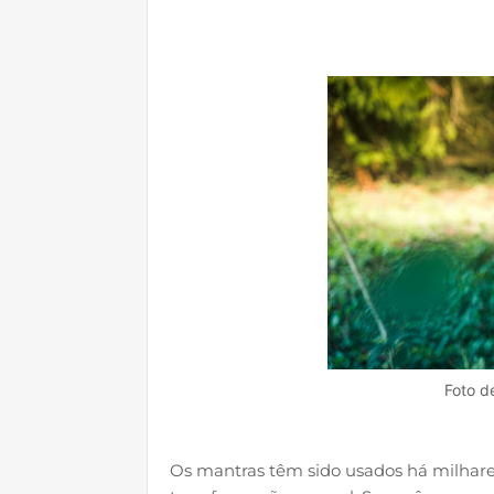
Foto d
Os mantras têm sido usados há milhar