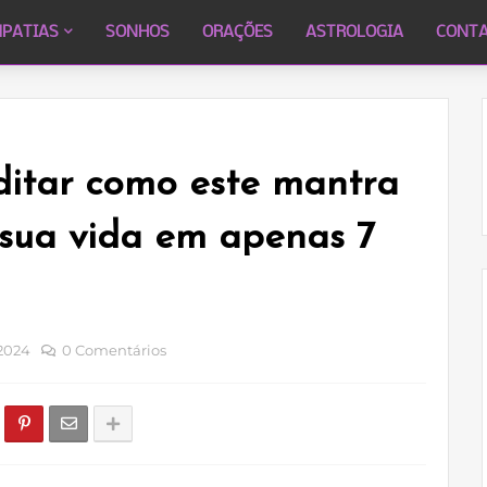
MPATIAS
SONHOS
ORAÇÕES
ASTROLOGIA
CONT
ditar como este mantra
sua vida em apenas 7
 2024
0 Comentários