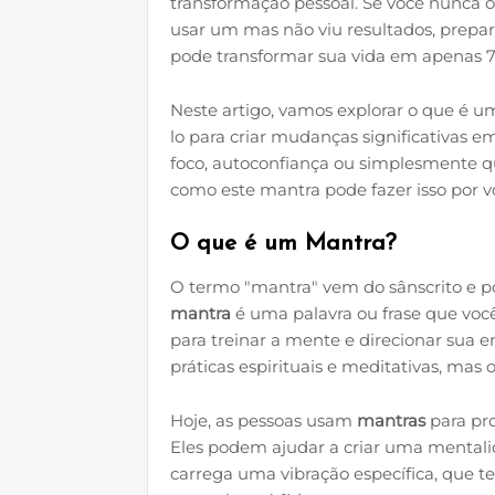
transformação pessoal. Se você nunca o
usar um mas não viu resultados, prepa
pode transformar sua vida em apenas 7 
Neste artigo, vamos explorar o que é 
lo para criar mudanças significativas e
foco, autoconfiança ou simplesmente q
como este mantra pode fazer isso por v
O que é um Mantra?
O termo "mantra" vem do sânscrito e 
mantra
é uma palavra ou frase que você
para treinar a mente e direcionar sua 
práticas espirituais e meditativas, mas
Hoje, as pessoas usam
mantras
para pr
Eles podem ajudar a criar uma mentali
carrega uma vibração específica, que t