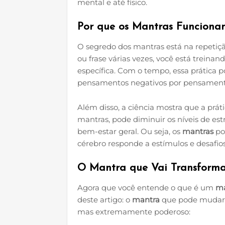
mental e até físico.
Por que os Mantras Funciona
O segredo dos mantras está na repetiç
ou frase várias vezes, você está treina
específica. Com o tempo, essa prática p
pensamentos negativos por pensamentos 
Além disso, a ciência mostra que a prát
mantras, pode diminuir os níveis de es
bem-estar geral. Ou seja, os
mantras
po
cérebro responde a estímulos e desafios
O Mantra que Vai Transforma
Agora que você entende o que é um
ma
deste artigo: o
mantra
que pode mudar a
mas extremamente poderoso: