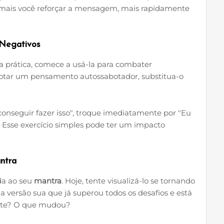
o mais você reforçar a mensagem, mais rapidamente
 Negativos
a prática, comece a usá-la para combater
tar um pensamento autossabotador, substitua-o
onseguir fazer isso", troque imediatamente por "Eu
" Esse exercício simples pode ter um impacto
ntra
da ao seu
mantra
. Hoje, tente visualizá-lo se tornando
 versão sua que já superou todos os desafios e está
nte? O que mudou?