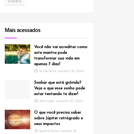
simpatia
Mais acessados
Você não vai acreditar como
este mantra pode
transformar sua vida em
apenas 7 dias!
sexta-feira, outubro 18, 2024
Sonhar que está grávida?
Veja o que esse sonho pode
estar tentando te dizer!
domingo, outubro 20, 2024
O que você precisa saber
sobre Júpiter retrógrado e
seus impactos
quarta-feira, outubro 16,