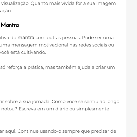
 visualização. Quanto mais vívida for a sua imagem
ação.
o Mantra
itiva do
mantra
com outras pessoas. Pode ser uma
uma mensagem motivacional nas redes sociais ou
ocê está cultivando.
 só reforça a prática, mas também ajuda a criar um
tir sobre a sua jornada. Como você se sentiu ao longo
s notou? Escreva em um diário ou simplesmente
ar aqui. Continue usando-o sempre que precisar de