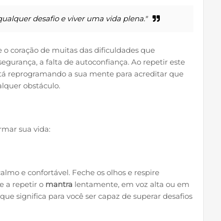
ualquer desafio e viver uma vida plena."
 o coração de muitas das dificuldades que
gurança, a falta de autoconfiança. Ao repetir este
está reprogramando a sua mente para acreditar que
alquer obstáculo.
rmar sua vida:
almo e confortável. Feche os olhos e respire
 a repetir o
mantra
lentamente, em voz alta ou em
 que significa para você ser capaz de superar desafios