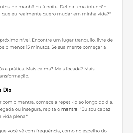
utos, de manhã ou à noite. Defina uma intenção
: "O que eu realmente quero mudar em minha vida?"
próximo nível. Encontre um lugar tranquilo, livre de
pelo menos 15 minutos. Se sua mente começar a
s a prática. Mais calma? Mais focada? Mais
ransformação.
a Dia
ar com o mantra, comece a repeti-lo ao longo do dia.
regada ou insegura, repita o
mantra
: "Eu sou capaz
 vida plena."
que você vê com frequência, como no espelho do