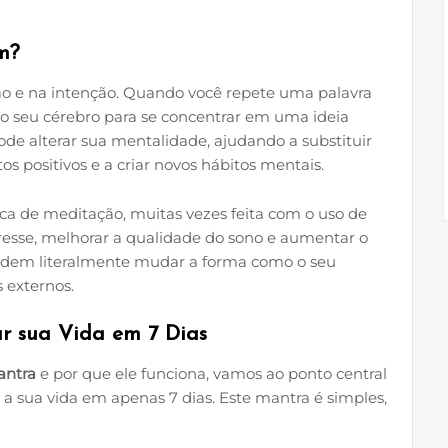
m?
ão e na intenção. Quando você repete uma palavra
ndo seu cérebro para se concentrar em uma ideia
ode alterar sua mentalidade, ajudando a substituir
positivos e a criar novos hábitos mentais.
ica de meditação, muitas vezes feita com o uso de
tresse, melhorar a qualidade do sono e aumentar o
dem literalmente mudar a forma como o seu
 externos.
r sua Vida em 7 Dias
ntra
e por que ele funciona, vamos ao ponto central
 sua vida em apenas 7 dias. Este mantra é simples,