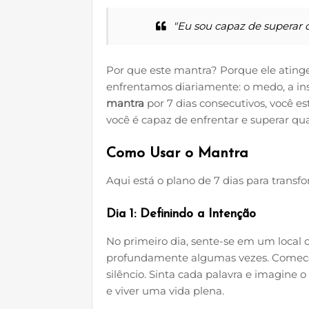
"Eu sou capaz de superar q
Por que este mantra? Porque ele atinge
enfrentamos diariamente: o medo, a inse
mantra
por 7 dias consecutivos, você 
você é capaz de enfrentar e superar qu
Como Usar o Mantra
Aqui está o plano de 7 dias para transfo
Dia 1: Definindo a Intenção
No primeiro dia, sente-se em um local c
profundamente algumas vezes. Comece
silêncio. Sinta cada palavra e imagine o
e viver uma vida plena.