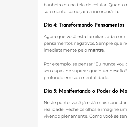
banheiro ou na tela do celular. Quant
sua mente começará a incorporá-la.
Dia 4: Transformando Pensamentos
Agora que você está familiarizada com 
pensamentos negativos. Sempre que no
imediatamente pelo
mantra
.
Por exemplo, se pensar "Eu nunca vou c
sou capaz de superar qualquer desafio.
profundo em sua mentalidade.
Dia 5: Manifestando o Poder do Ma
Neste ponto, você já está mais conecta
realidade. Feche os olhos e imagine uma
vivendo plenamente. Como você se se