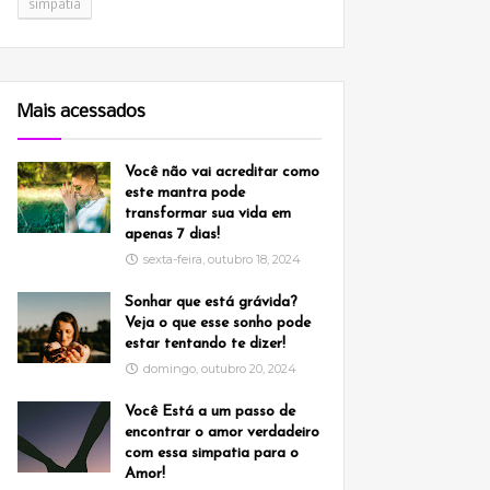
simpatia
Mais acessados
Você não vai acreditar como
este mantra pode
transformar sua vida em
apenas 7 dias!
sexta-feira, outubro 18, 2024
Sonhar que está grávida?
Veja o que esse sonho pode
estar tentando te dizer!
domingo, outubro 20, 2024
Você Está a um passo de
encontrar o amor verdadeiro
com essa simpatia para o
Amor!