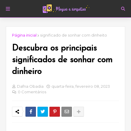
Página inicial
significado de sonhar com dinheito
Descubra os principais
significados de sonhar com
dinheiro
Dafna Obadia
quarta-feira, fevereiro 08, 2023
0 Comentários